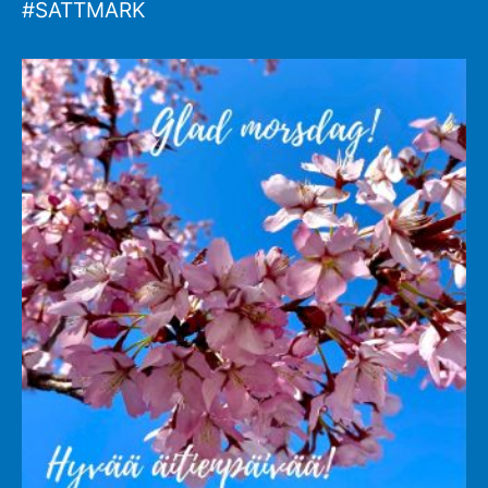
#SATTMARK