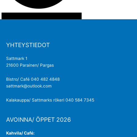
YHTEYSTIEDOT
Sattmark 1
21600 Parainen/ Pargas
Bistro/ Café 040 482 4848
sattmark@outlook.com
Kalakauppa/ Sattmarks rökeri 040 584 7345
AVOINNA/ ÖPPET 2026
Kahvila/ Café: