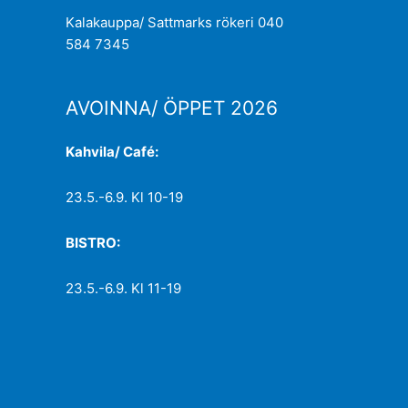
Kalakauppa/ Sattmarks rökeri 040
584 7345
AVOINNA/ ÖPPET 2026
Kahvila/ Café:
23.5.-6.9. Kl 10-19
BISTRO:
23.5.-6.9. Kl 11-19