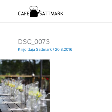
Siirry
sisältöön
DSC_0073
Kirjoittaja
Sattmark
/
20.8.2016