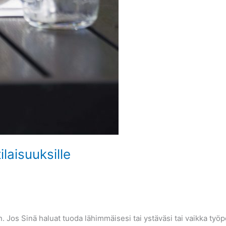
laisuuksille
aan. Jos Sinä haluat tuoda lähimmäisesi tai ystäväsi tai vaikka t