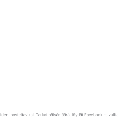
ijoiden ihasteltaviksi. Tarkat päivämäärät löydät Facebook -sivui