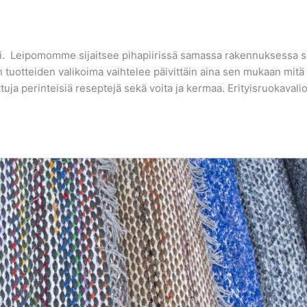
i. Leipomomme sijaitsee pihapiirissä samassa rakennuksessa s
 tuotteiden valikoima vaihtelee päivittäin aina sen mukaan mitä
ja perinteisiä reseptejä sekä voita ja kermaa. Erityisruokavalio