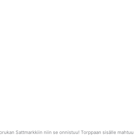
yöporukan Sattmarkkiin niin se onnistuu! Torppaan sisälle mahtuu