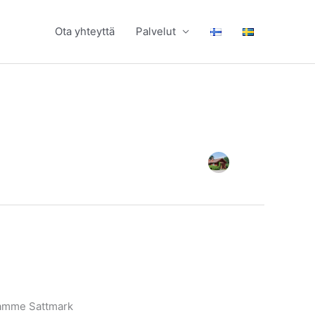
Ota yhteyttä
Palvelut
ltamme Sattmark