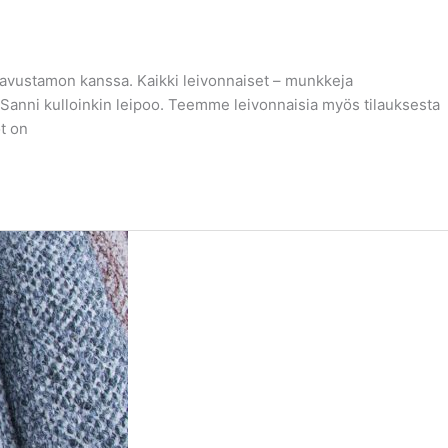
avustamon kanssa. Kaikki leivonnaiset – munkkeja
 Sanni kulloinkin leipoo. Teemme leivonnaisia myös tilauksesta
t on