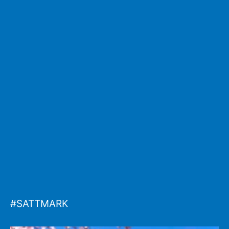
#SATTMARK