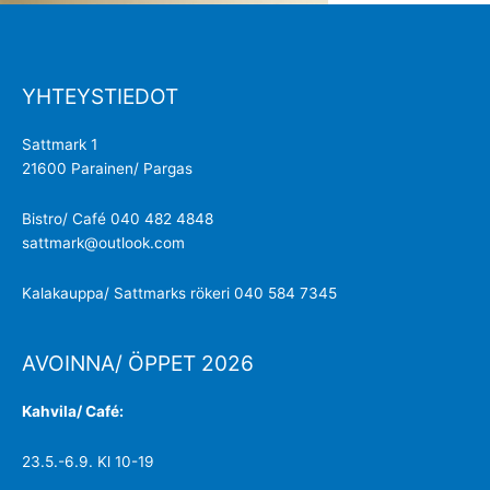
YHTEYSTIEDOT
Sattmark 1
21600 Parainen/ Pargas
Bistro/ Café 040 482 4848
sattmark@outlook.com
Kalakauppa/ Sattmarks rökeri 040 584 7345
AVOINNA/ ÖPPET 2026
Kahvila/ Café:
23.5.-6.9. Kl 10-19