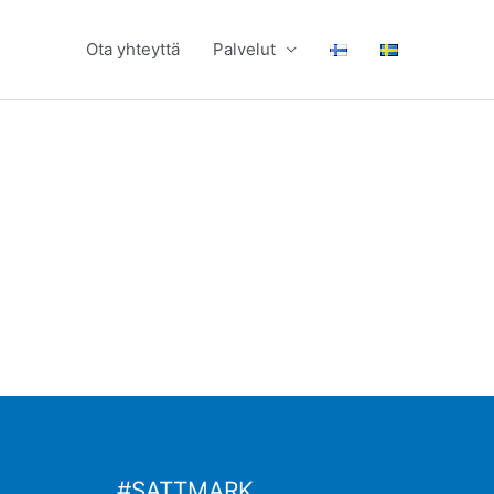
Ota yhteyttä
Palvelut
#SATTMARK