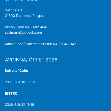
Sattmark 1
21600 Parainen/ Pargas
Bistro/ Café 040 482 4848
sattmark@outlook.com
Kalakauppa/ Sattmarks rökeri 040 584 7345
AVOINNA/ ÖPPET 2026
Kahvila/ Café:
23.5.-6.9. Kl 10-19
BISTRO:
23.5.-6.9. Kl 11-19