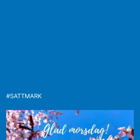
#SATTMARK