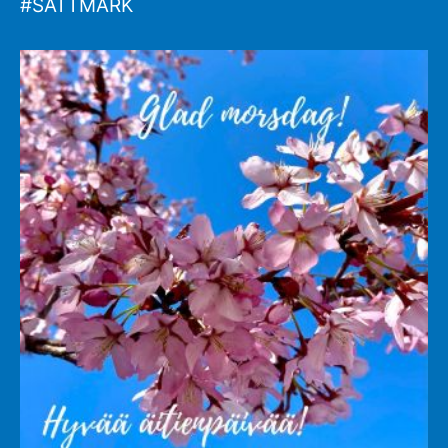
#SATTMARK