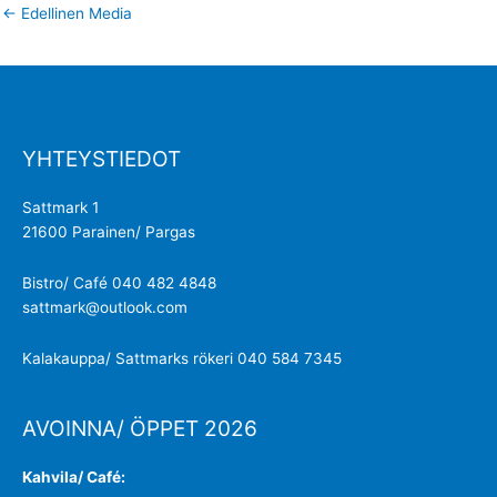
←
Edellinen Media
YHTEYSTIEDOT
Sattmark 1
21600 Parainen/ Pargas
Bistro/ Café 040 482 4848
sattmark@outlook.com
Kalakauppa/ Sattmarks rökeri 040 584 7345
AVOINNA/ ÖPPET 2026
Kahvila/ Café: