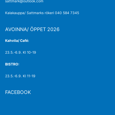
sattmark@outlook.com
Kalakauppa/ Sattmarks rökeri 040 584 7345
AVOINNA/ ÖPPET 2026
Kahvila/ Café:
23.5.-6.9. Kl 10-19
BISTRO:
23.5.-6.9. Kl 11-19
FACEBOOK