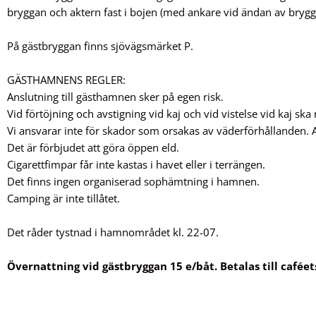
bryggan och aktern fast i bojen (med ankare vid ändan av brygg
På gästbryggan finns sjövägsmärket P.
GÄSTHAMNENS REGLER:
Anslutning till gästhamnen sker på egen risk.
Vid förtöjning och avstigning vid kaj och vid vistelse vid kaj ska
Vi ansvarar inte för skador som orsakas av väderförhållanden.
Det är förbjudet att göra öppen eld.
Cigarettfimpar får inte kastas i havet eller i terrängen.
Det finns ingen organiserad sophämtning i hamnen.
Camping är inte tillåtet.
Det råder tystnad i hamnområdet kl. 22-07.
Övernattning vid gästbryggan 15 e/båt. Betalas till caféet