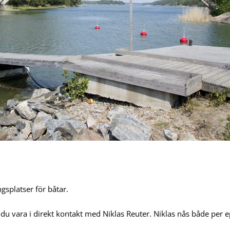
splatser för båtar.
 du vara i direkt kontakt med Niklas Reuter. Niklas nås både per e