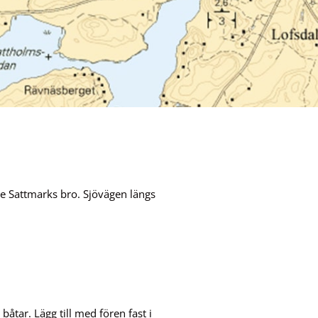
e Sattmarks bro. Sjövägen längs
åtar. Lägg till med fören fast i