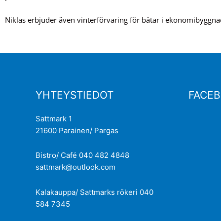
Niklas erbjuder även vinterförvaring för båtar i ekonomibyggna
YHTEYSTIEDOT
FACE
Sattmark 1
21600 Parainen/ Pargas
Bistro/ Café 040 482 4848
sattmark@outlook.com
Kalakauppa/ Sattmarks rökeri 040
584 7345