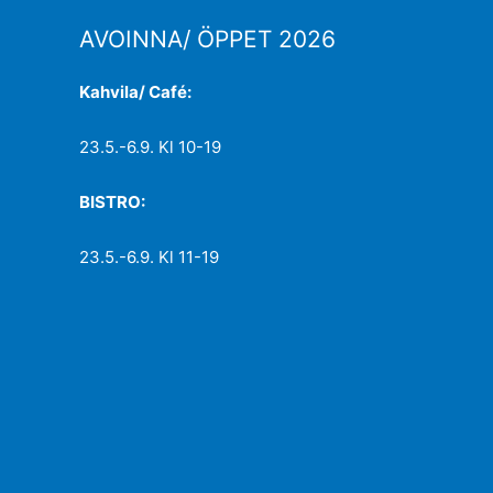
AVOINNA/ ÖPPET 2026
Kahvila/ Café:
23.5.-6.9. Kl 10-19
BISTRO:
23.5.-6.9. Kl 11-19