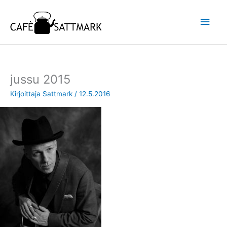
Siirry
Pääv
sisältöön
jussu 2015
Kirjoittaja
Sattmark
/
12.5.2016