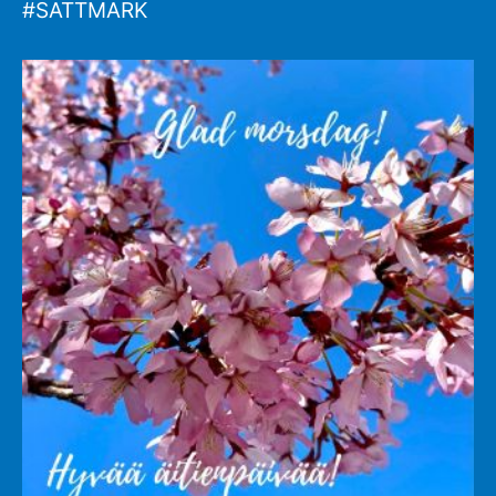
#SATTMARK