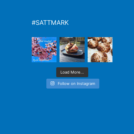
#SATTMARK
Load More...
Follow on Instagram