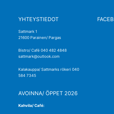
YHTEYSTIEDOT
FACE
Sattmark 1
21600 Parainen/ Pargas
Bistro/ Café 040 482 4848
sattmark@outlook.com
Kalakauppa/ Sattmarks rökeri 040
584 7345
AVOINNA/ ÖPPET 2026
Kahvila/ Café: